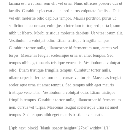
lacinia est, a rutrum sem elit vel urna. Nunc ultricies posuere dui ut
iaculis. Curabitur placerat quam sed purus vulputate facilisis. Duis
vel elit molestie odio dapibus tempor. Mauris porttitor, purus ut
sollicitudin accumsan, enim justo interdum tortor, sed porta ipsum
nibh ut libero. Morbi tristique molestie dapibus. Ut vitae ipsum elit.
Vestibulum a volutpat odio. Etiam tristique fringilla tempus.
Curabitur tortor nulla, ullamcorper id fermentum non, cursus vel
turpis. Maecenas feugiat scelerisque urna sit amet tempus. Sed
tempus nibh eget mauris tristique venenatis. Vestibulum a volutpat
odio. Etiam tristique fringilla tempus. Curabitur tortor nulla,
ullamcorper id fermentum non, cursus vel turpis. Maecenas feugiat
scelerisque urna sit amet tempus. Sed tempus nibh eget mauris
tristique venenatis. Vestibulum a volutpat odio. Etiam tristique
fringilla tempus. Curabitur tortor nulla, ullamcorper id fermentum
non, cursus vel turpis. Maecenas feugiat scelerisque urna sit amet
tempus. Sed tempus nibh eget mauris tristique venenatis.
[/spb_text_block] [blank_spacer height=”27px” width=”1/1″